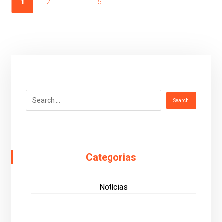
1
2
…
5
Categorias
Notícias