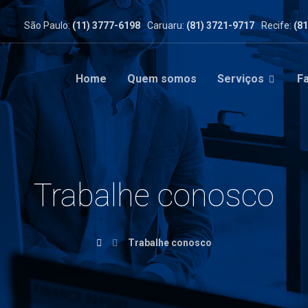
São Paulo:
(11) 3777-6198
Caruaru:
(81) 3721-9717
Recife:
(8
Home
Quem somos
Serviços
F
Trabalhe conosco
Trabalhe conosco