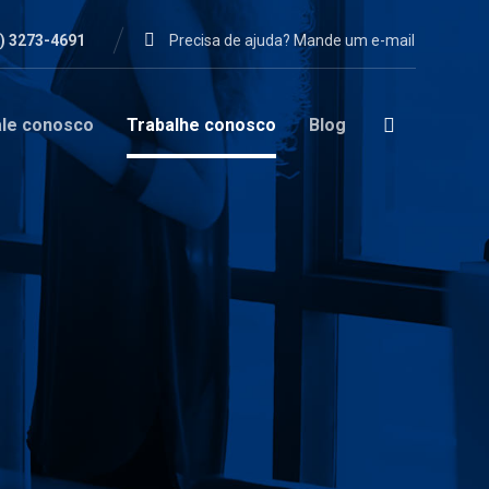
1) 3273-4691
Precisa de ajuda? Mande um e-mail
ale conosco
Trabalhe conosco
Blog