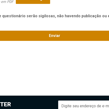
o em PDF
 questionário serão sigilosas, não havendo publicação ou 
Enviar
TER