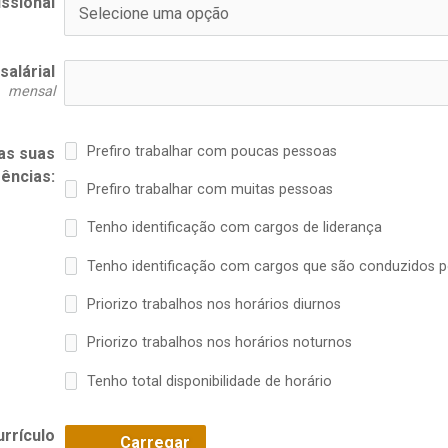
issional
salárial
mensal
Prefiro trabalhar com poucas pessoas
as suas
ências:
Prefiro trabalhar com muitas pessoas
Tenho identificação com cargos de liderança
Tenho identificação com cargos que são conduzidos po
Priorizo trabalhos nos horários diurnos
Priorizo trabalhos nos horários noturnos
Tenho total disponibilidade de horário
rrículo
Carregar