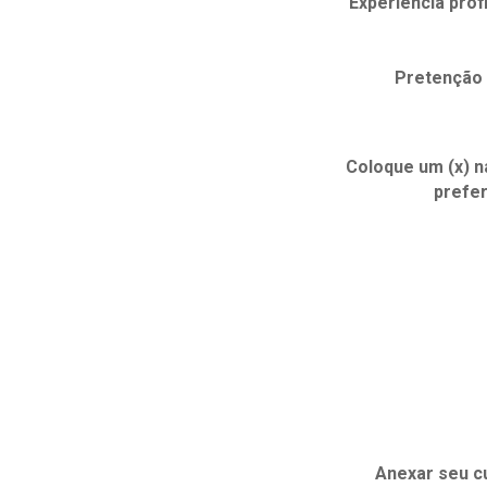
Experiência prof
Pretenção 
Coloque um (x) n
prefer
Anexar seu cu